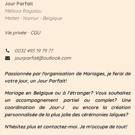
Jour Parfait
Mélissa Ragatzu
Mettet - Namur - Belgique
Vie privée
-
CGU
0032 495 19 79 77
jourparfait@outlook.com
Passionnée par l'organisation de Mariages, je ferai de
votre jour, un Jour Parfait!
Mariage en Belgique ou à l’étranger? Vous souhaitez
un accompagnement partiel ou complet? Une
coordination de Jour-J ou encore la création
personnalisée de la plus jolie des cérémonies laïques?
N'hésitez plus et contactez-moi. Je m'occupe de tout!