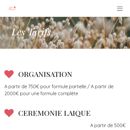
Se rendre au contenu
Les Tarifs
ORGANISATION
A partir de 750€ pour formule partielle / A partir de
2000€ pour une formule complète
CEREMONIE LAIQUE
A partir de 500€